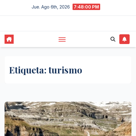
Saltar
Jue. Ago 6th, 2026
7:48:01 PM
al
contenido
Etiqueta:
turismo