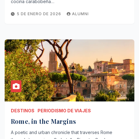
cocina carabobeña…
5 DE ENERO DE 2026
ALUMNI
DESTINOS
PERIODISMO DE VIAJES
Rome, in the Margins
A poetic and urban chronicle that traverses Rome