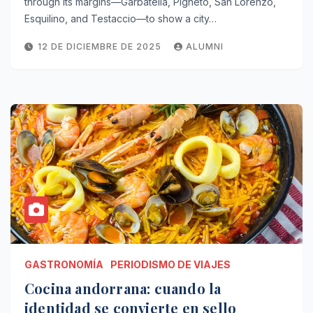
through its margins—Garbatella, Pigneto, San Lorenzo,
Esquilino, and Testaccio—to show a city…
12 DE DICIEMBRE DE 2025
ALUMNI
GASTRONOMÍA
PERIODISMO DE VIAJES
Cocina andorrana: cuando la
identidad se convierte en sello