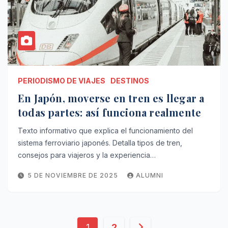
PERIODISMO DE VIAJES
DESTINOS
En Japón, moverse en tren es llegar a
todas partes: así funciona realmente
Texto informativo que explica el funcionamiento del
sistema ferroviario japonés. Detalla tipos de tren,
consejos para viajeros y la experiencia…
5 DE NOVIEMBRE DE 2025
ALUMNI
Paginación
1
2