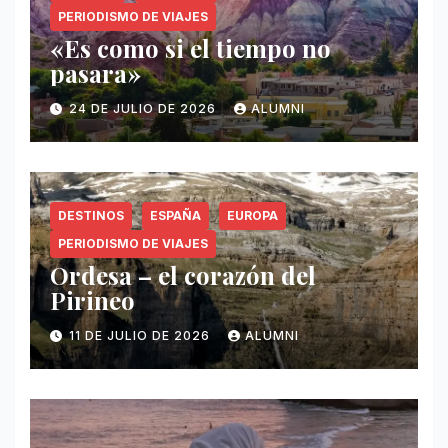
PERIODISMO DE VIAJES
«Es como si el tiempo no
pasara»
24 DE JULIO DE 2026
ALUMNI
DESTINOS
ESPAÑA
EUROPA
PERIODISMO DE VIAJES
Ordesa – el corazón del
Pirineo
11 DE JULIO DE 2026
ALUMNI