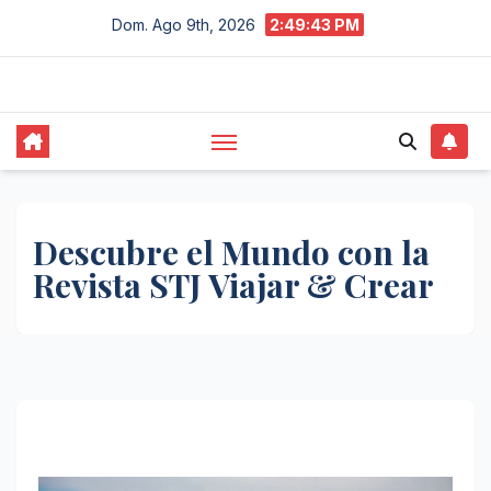
Saltar
Dom. Ago 9th, 2026
2:49:43 PM
al
contenido
Descubre el Mundo con la
Revista STJ Viajar & Crear