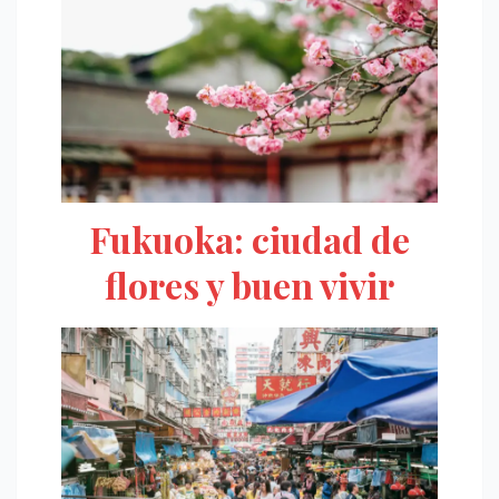
Fukuoka: ciudad de
flores y buen vivir