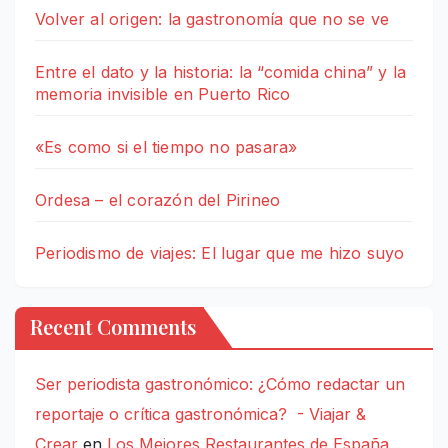
Volver al origen: la gastronomía que no se ve
Entre el dato y la historia: la “comida china” y la
memoria invisible en Puerto Rico
«Es como si el tiempo no pasara»
Ordesa – el corazón del Pirineo
Periodismo de viajes: El lugar que me hizo suyo
Recent Comments
Ser periodista gastronómico: ¿Cómo redactar un
reportaje o crítica gastronómica? - Viajar &
Crear
en
Los Mejores Restaurantes de España