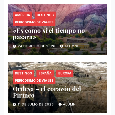
AMÉRICA
DESTINOS
PERIODISMO DE VIAJES
«Es como si el tiempo no
pasara»
24 DE JULIO DE 2026
ALUMNI
DESTINOS
ESPAÑA
EUROPA
PERIODISMO DE VIAJES
Ordesa – el corazón del
Pirineo
11 DE JULIO DE 2026
ALUMNI