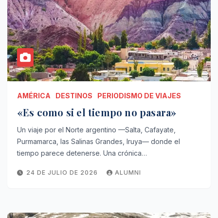
AMÉRICA
DESTINOS
PERIODISMO DE VIAJES
«Es como si el tiempo no pasara»
Un viaje por el Norte argentino —Salta, Cafayate,
Purmamarca, las Salinas Grandes, Iruya— donde el
tiempo parece detenerse. Una crónica…
24 DE JULIO DE 2026
ALUMNI