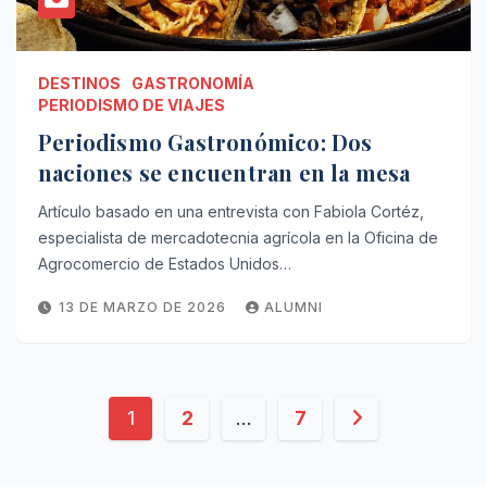
DESTINOS
GASTRONOMÍA
PERIODISMO DE VIAJES
Periodismo Gastronómico: Dos
naciones se encuentran en la mesa
Artículo basado en una entrevista con Fabiola Cortéz,
especialista de mercadotecnia agrícola en la Oficina de
Agrocomercio de Estados Unidos…
13 DE MARZO DE 2026
ALUMNI
Paginación
1
2
…
7
de