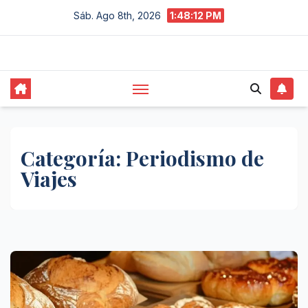
Saltar
Sáb. Ago 8th, 2026
1:48:13 PM
al
contenido
Categoría:
Periodismo de
Viajes