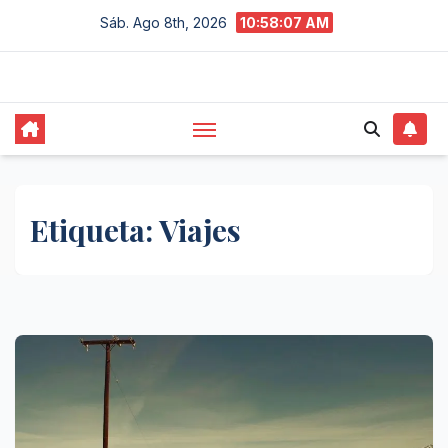
Saltar
Sáb. Ago 8th, 2026
10:58:08 AM
al
contenido
Etiqueta:
Viajes