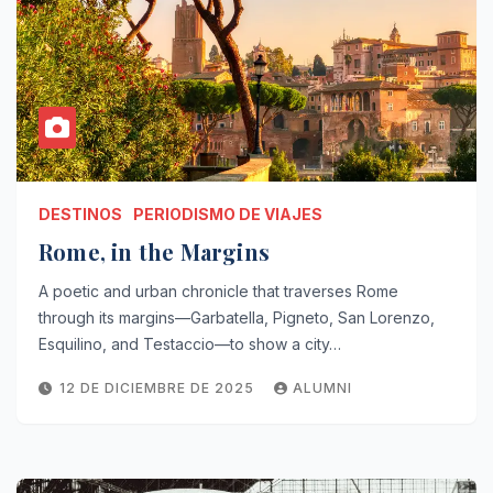
DESTINOS
PERIODISMO DE VIAJES
Rome, in the Margins
A poetic and urban chronicle that traverses Rome
through its margins—Garbatella, Pigneto, San Lorenzo,
Esquilino, and Testaccio—to show a city…
12 DE DICIEMBRE DE 2025
ALUMNI