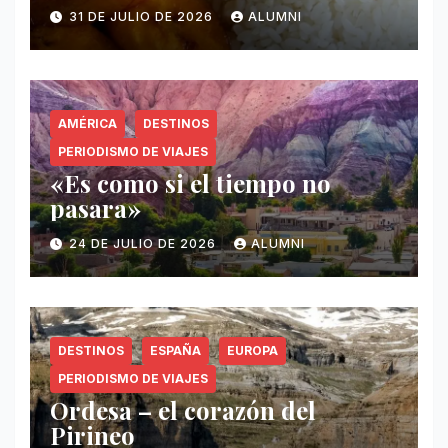
invisible en Puerto Rico
31 DE JULIO DE 2026
ALUMNI
AMÉRICA
DESTINOS
PERIODISMO DE VIAJES
«Es como si el tiempo no
pasara»
24 DE JULIO DE 2026
ALUMNI
DESTINOS
ESPAÑA
EUROPA
PERIODISMO DE VIAJES
Ordesa – el corazón del
Pirineo