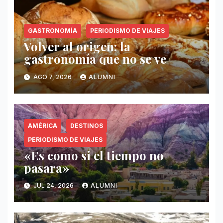
GASTRONOMÍA
PERIODISMO DE VIAJES
Volver al origen: la
gastronomía que no se ve
AGO 7, 2026
ALUMNI
AMÉRICA
DESTINOS
PERIODISMO DE VIAJES
«Es como si el tiempo no
pasara»
JUL 24, 2026
ALUMNI