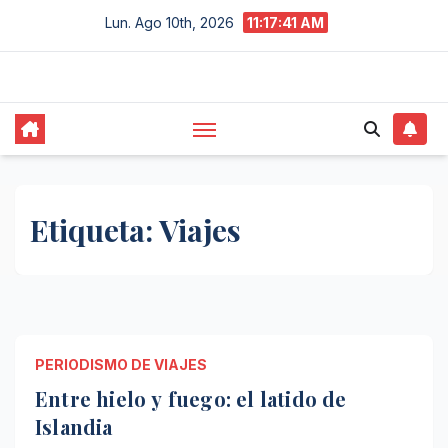
Saltar
Lun. Ago 10th, 2026
11:17:41 AM
al
contenido
Etiqueta:
Viajes
PERIODISMO DE VIAJES
Entre hielo y fuego: el latido de
Islandia