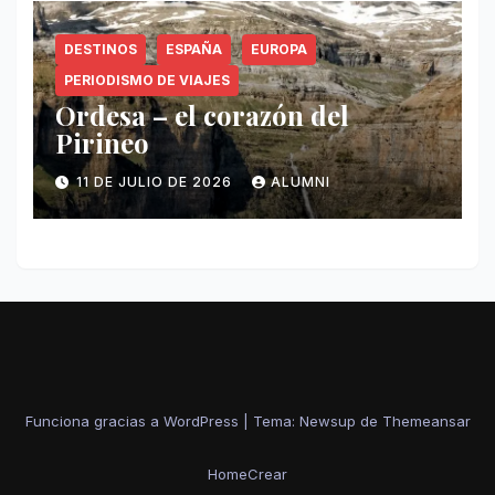
DESTINOS
ESPAÑA
EUROPA
PERIODISMO DE VIAJES
Ordesa – el corazón del
Pirineo
11 DE JULIO DE 2026
ALUMNI
Funciona gracias a WordPress
|
Tema: Newsup de
Themeansar
Home
Crear