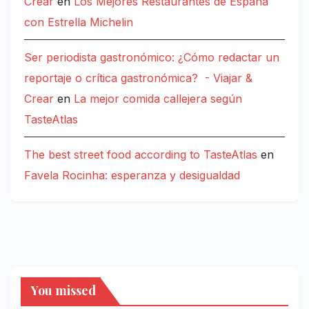
Crear
en
Los Mejores Restaurantes de España
con Estrella Michelin
Ser periodista gastronómico: ¿Cómo redactar un
reportaje o crítica gastronómica? - Viajar &
Crear
en
La mejor comida callejera según
TasteAtlas
The best street food according to TasteAtlas
en
Favela Rocinha: esperanza y desigualdad
You missed