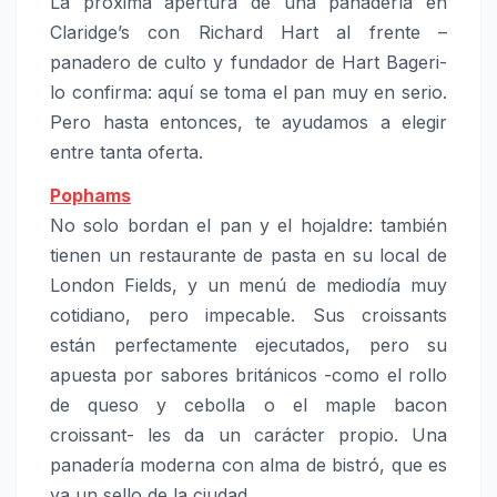
La próxima apertura de una panadería en
Claridge’s con Richard Hart al frente –
panadero de culto y fundador de Hart Bageri-
lo confirma: aquí se toma el pan muy en serio.
Pero hasta entonces, te ayudamos a elegir
entre tanta oferta.
Pophams
No solo bordan el pan y el hojaldre: también
tienen un restaurante de pasta en su local de
London Fields, y un menú de mediodía muy
cotidiano, pero impecable. Sus croissants
están perfectamente ejecutados, pero su
apuesta por sabores británicos -como el rollo
de queso y cebolla o el maple bacon
croissant- les da un carácter propio. Una
panadería moderna con alma de bistró, que es
ya un sello de la ciudad.