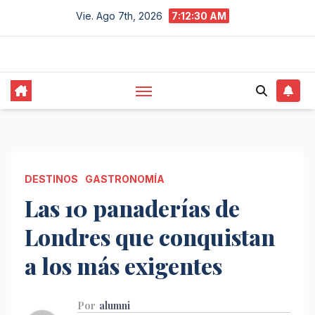
Saltar
Vie. Ago 7th, 2026
7:12:31 AM
al
contenido
DESTINOS
GASTRONOMÍA
Las 10 panaderías de
Londres que conquistan
a los más exigentes
Por
alumni