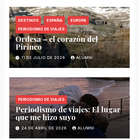
DESTINOS
ESPAÑA
EUROPA
PERIODISMO DE VIAJES
Ordesa – el corazón del
Pirineo
11 DE JULIO DE 2026
ALUMNI
PERIODISMO DE VIAJES
Periodismo de viajes: El lugar
que me hizo suyo
24 DE ABRIL DE 2026
ALUMNI