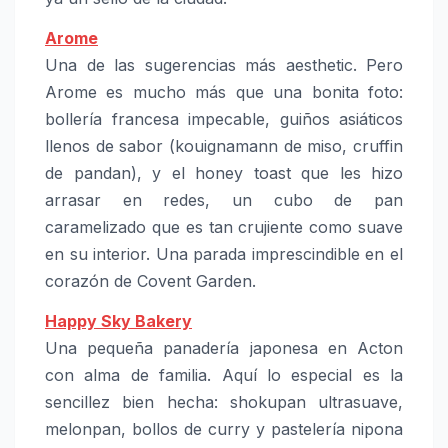
Arome
Una de las sugerencias más aesthetic. Pero
Arome es mucho más que una bonita foto:
bollería francesa impecable, guiños asiáticos
llenos de sabor (kouignamann de miso, cruffin
de pandan), y el honey toast que les hizo
arrasar en redes, un cubo de pan
caramelizado que es tan crujiente como suave
en su interior. Una parada imprescindible en el
corazón de Covent Garden.
Happy Sky Bakery
Una pequeña panadería japonesa en Acton
con alma de familia. Aquí lo especial es la
sencillez bien hecha: shokupan ultrasuave,
melonpan, bollos de curry y pastelería nipona