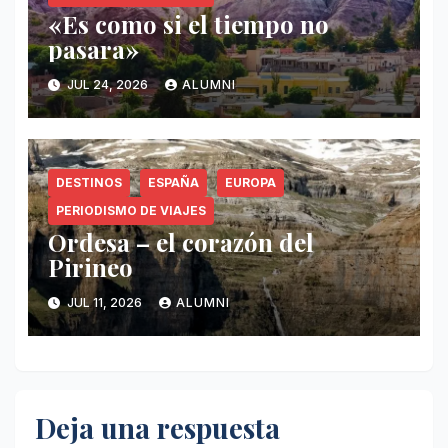
«Es como si el tiempo no
pasara»
JUL 24, 2026
ALUMNI
DESTINOS
ESPAÑA
EUROPA
PERIODISMO DE VIAJES
Ordesa – el corazón del
Pirineo
JUL 11, 2026
ALUMNI
Deja una respuesta