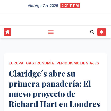
Saltar
Vie. Ago 7th, 2026
2:21:11 PM
al
contenido
EUROPA
GASTRONOMÍA
PERIODISMO DE VIAJES
Claridge´s abre su
primera panadería: El
nuevo proyecto de
Richard Hart en Londres