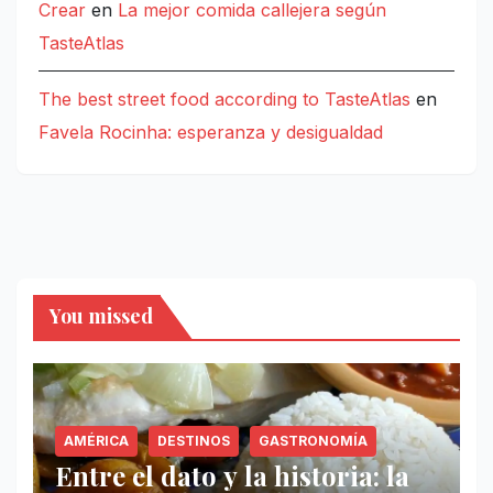
Crear
en
La mejor comida callejera según
TasteAtlas
The best street food according to TasteAtlas
en
Favela Rocinha: esperanza y desigualdad
You missed
AMÉRICA
DESTINOS
GASTRONOMÍA
Entre el dato y la historia: la