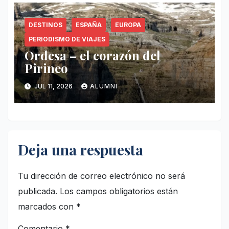
DESTINOS
ESPAÑA
EUROPA
PERIODISMO DE VIAJES
Ordesa – el corazón del
Pirineo
JUL 11, 2026
ALUMNI
Deja una respuesta
Tu dirección de correo electrónico no será
publicada.
Los campos obligatorios están
marcados con
*
Comentario
*