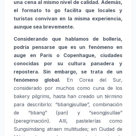
una cena al mismo nivel de calidad. Además,
el formato to go facilita que locales y
turistas convivan en la misma experiencia,
aunque sea brevemente.
Considerando que hablamos de bollería,
podría pensarse que es un fenómeno en
auge en París o Copenhague, ciudades
conocidas por su cultura panadera y
repostera. Sin embargo, se trata de un
fenómeno global.
En Corea del Sur,
considerado por muchos como cuna de los
bakery pilgrims, hasta han creado un término
para describirlo: “bbangjisullae”, combinación
de “bbang” (pan) y “seongjisullae”
(peregrinación). Allí, pastelerías como
Sungsimdang atraen multitudes; en Ciudad de