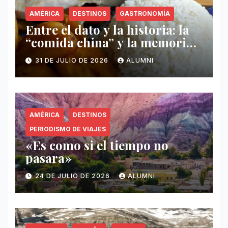
AMÉRICA
DESTINOS
GASTRONOMÍA
Entre el dato y la historia: la
“comida china” y la memoria
invisible en Puerto Rico
31 DE JULIO DE 2026
ALUMNI
AMÉRICA
DESTINOS
PERIODISMO DE VIAJES
«Es como si el tiempo no
pasara»
24 DE JULIO DE 2026
ALUMNI