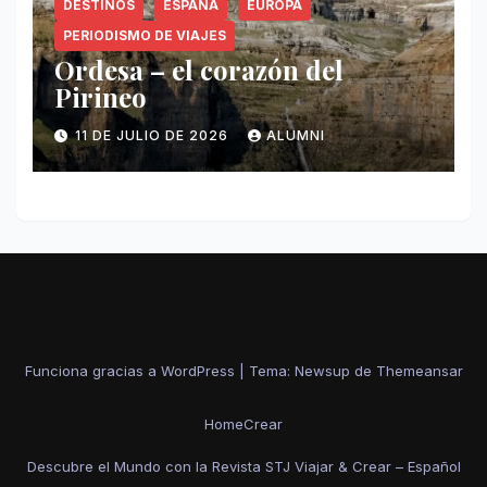
DESTINOS
ESPAÑA
EUROPA
PERIODISMO DE VIAJES
Ordesa – el corazón del
Pirineo
11 DE JULIO DE 2026
ALUMNI
Funciona gracias a WordPress
|
Tema: Newsup de
Themeansar
Home
Crear
Descubre el Mundo con la Revista STJ Viajar & Crear – Español