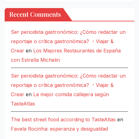
Recent Comments
Ser periodista gastronómico: ¿Cómo redactar un
reportaje o crítica gastronómica? - Viajar &
Crear
en
Los Mejores Restaurantes de España
con Estrella Michelin
Ser periodista gastronómico: ¿Cómo redactar un
reportaje o crítica gastronómica? - Viajar &
Crear
en
La mejor comida callejera según
TasteAtlas
The best street food according to TasteAtlas
en
Favela Rocinha: esperanza y desigualdad