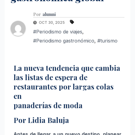
Por
alumni
OCT 30, 2025
#Periodismo de viajes
,
#Periodismo gastronómico
,
#turismo
La nueva tendencia que cambia
las listas de espera de
restaurantes por largas colas
en
panaderías de moda
Por Lidia Baluja
Antes de llegar a un nuevo destino, planear