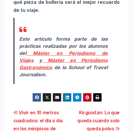
qué pieza de bollería será el mejor recuerdo
de tu viaje.
Este artículo forma parte de las
prácticas realizadas por los alumnos
del
Máster en Periodismo de
Viajes
y
Máster en Periodismo
Gastronómico
de la School of Travel
Journalism.
Navegación
Vivir en 10 metros
Kirguistán: Lo que
cuadrados: el día a día
queda cuando solo
de
en los minipisos de
queda polvo