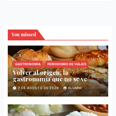
You missed
GASTRONOMÍA
PERIODISMO DE VIAJES
Volver al origen: la
gastronomía que no se ve
7 DE AGOSTO DE 2026
ALUMNI