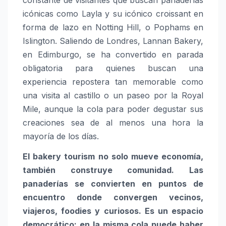
constante de visitantes que buscan panaderías
icónicas como Layla y su icónico croissant en
forma de lazo en Notting Hill, o Pophams en
Islington. Saliendo de Londres, Lannan Bakery,
en Edimburgo, se ha convertido en parada
obligatoria para quienes buscan una
experiencia repostera tan memorable como
una visita al castillo o un paseo por la Royal
Mile, aunque la cola para poder degustar sus
creaciones sea de al menos una hora la
mayoría de los días.
El bakery tourism no solo mueve economía,
también construye comunidad. Las
panaderías se convierten en puntos de
encuentro donde convergen vecinos,
viajeros, foodies y curiosos. Es un espacio
democrático: en la misma cola puede haber