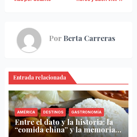
de
entradas
Por
Berta Carreras
Entrada relacionada
AMÉRICA
DESTINOS
GASTRONOMÍA
Entre el dato y la historia: la
“comida china” y la memoria