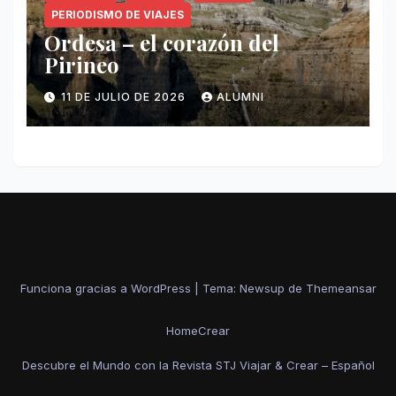
PERIODISMO DE VIAJES
Ordesa – el corazón del
Pirineo
11 DE JULIO DE 2026
ALUMNI
Funciona gracias a WordPress
|
Tema: Newsup de
Themeansar
Home
Crear
Descubre el Mundo con la Revista STJ Viajar & Crear – Español