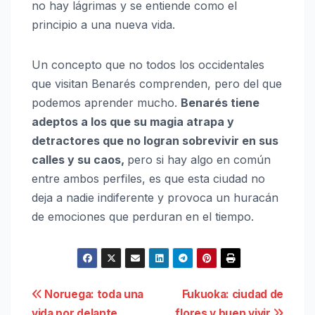
no hay lágrimas y se entiende como el
principio a una nueva vida.
Un concepto que no todos los occidentales
que visitan Benarés comprenden, pero del que
podemos aprender mucho.
Benarés tiene
adeptos a los que su magia atrapa y
detractores que no logran sobrevivir en sus
calles y su caos,
pero si hay algo en común
entre ambos perfiles, es que esta ciudad no
deja a nadie indiferente y provoca un huracán
de emociones que perduran en el tiempo.
Navegación
Noruega: toda una
Fukuoka: ciudad de
vida por delante
flores y buen vivir