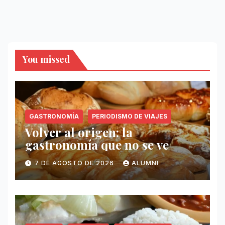
You missed
GASTRONOMÍA
PERIODISMO DE VIAJES
Volver al origen: la
gastronomía que no se ve
7 DE AGOSTO DE 2026
ALUMNI