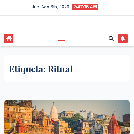
Saltar
Jue. Ago 6th, 2026
2:47:16 AM
al
contenido
Etiqueta:
Ritual