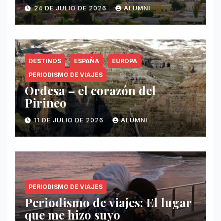
24 DE JULIO DE 2026
ALUMNI
DESTINOS
ESPAÑA
EUROPA
PERIODISMO DE VIAJES
Ordesa – el corazón del
Pirineo
11 DE JULIO DE 2026
ALUMNI
PERIODISMO DE VIAJES
Periodismo de viajes: El lugar
que me hizo suyo