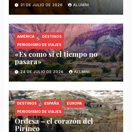
invisible en Puerto Rico
31 DE JULIO DE 2026
ALUMNI
AMÉRICA
DESTINOS
PERIODISMO DE VIAJES
«Es como si el tiempo no
pasara»
24 DE JULIO DE 2026
ALUMNI
DESTINOS
ESPAÑA
EUROPA
PERIODISMO DE VIAJES
Ordesa – el corazón del
Pirineo