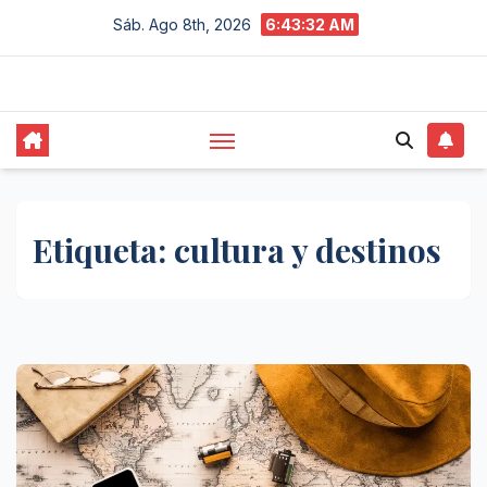
Saltar
Sáb. Ago 8th, 2026
6:43:33 AM
al
contenido
Etiqueta:
cultura y destinos