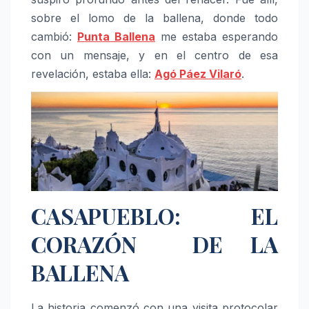
sobre el lomo de la ballena, donde todo
cambió:
Punta Ballena
me estaba esperando
con un mensaje, y en el centro de esa
revelación, estaba ella:
Agó Páez Vilaró
.
CASAPUEBLO: EL
CORAZÓN DE LA
BALLENA
La historia comenzó con una visita protocolar