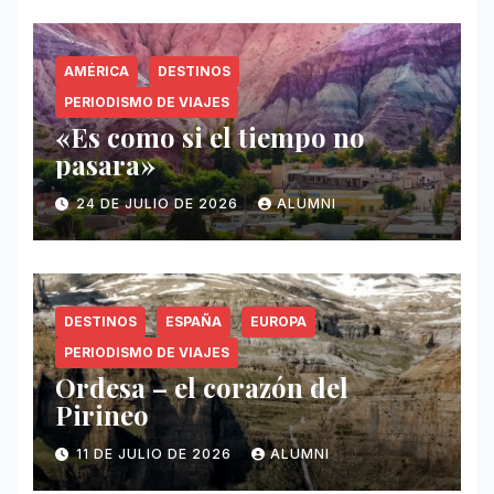
AMÉRICA
DESTINOS
PERIODISMO DE VIAJES
«Es como si el tiempo no
pasara»
24 DE JULIO DE 2026
ALUMNI
DESTINOS
ESPAÑA
EUROPA
PERIODISMO DE VIAJES
Ordesa – el corazón del
Pirineo
11 DE JULIO DE 2026
ALUMNI