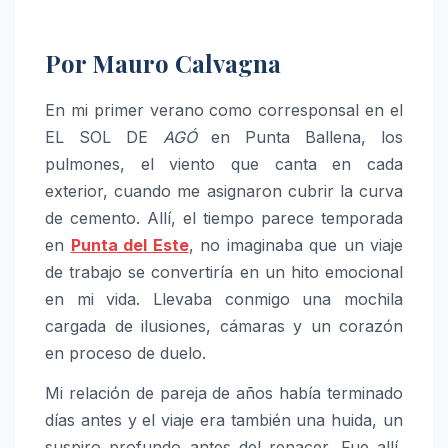
Por Mauro Calvagna
En mi primer verano como corresponsal en el
EL SOL DE
AGÓ
en Punta Ballena, los
pulmones, el viento que canta en cada
exterior, cuando me asignaron cubrir la curva
de cemento. Allí, el tiempo parece temporada
en
Punta del Este
, no imaginaba que un viaje
de trabajo se convertiría en un hito emocional
en mi vida. Llevaba conmigo una mochila
cargada de ilusiones, cámaras y un corazón
en proceso de duelo.
Mi relación de pareja de años había terminado
días antes y el viaje era también una huida, un
suspiro profundo antes del renacer. Fue allí,