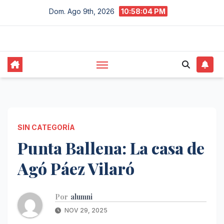
Saltar
Dom. Ago 9th, 2026
10:58:05 PM
al
contenido
SIN CATEGORÍA
Punta Ballena: La casa de
Agó Páez Vilaró
Por
alumni
NOV 29, 2025