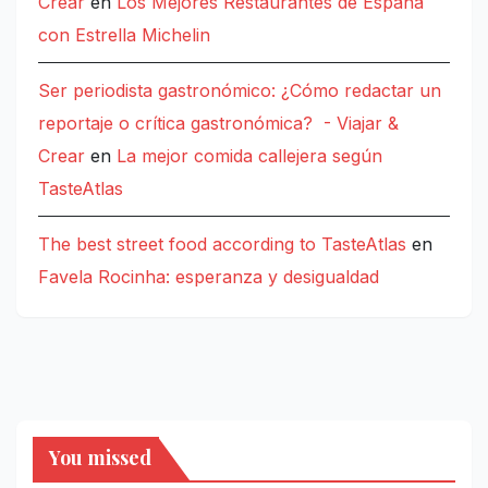
Crear
en
Los Mejores Restaurantes de España
con Estrella Michelin
Ser periodista gastronómico: ¿Cómo redactar un
reportaje o crítica gastronómica? - Viajar &
Crear
en
La mejor comida callejera según
TasteAtlas
The best street food according to TasteAtlas
en
Favela Rocinha: esperanza y desigualdad
You missed