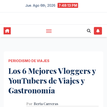
Saltar
Jue. Ago 6th, 2026
7:48:14 PM
al
contenido
PERIODISMO DE VIAJES
Los 6 Mejores Vloggers y
YouTubers de Viajes y
Gastronomía
Por
Berta Carreras