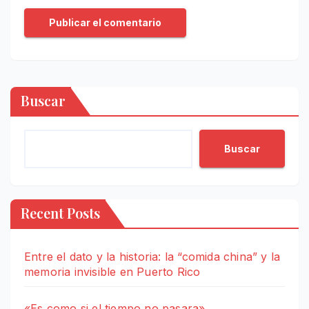
Buscar
Buscar
Recent Posts
Entre el dato y la historia: la “comida china” y la
memoria invisible en Puerto Rico
«Es como si el tiempo no pasara»