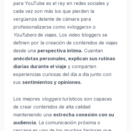
para YouTube es el rey en redes sociales y
cada vez son más los que pierden la
vergüenza delante de cámara para
profesionalizarse como «vloggers» o
YouTubers
de viajes. Los video bloggers se
definen por la creación de contenidos de viajes
desde una
perspectiva íntima.
Cuentan
anécdotas personales, explican sus rutinas
diarias durante el viaje
y comparten
experiencias curiosas del día a día junto con
sus
sentimientos y opiniones.
Los mejores
vloggers
turísticos son capaces
de crear contenidos de alta calidad
manteniendo una
estrecha conexión con su
audiencia
. La comunicación próxima o
cercana es uno de los muchos factores que