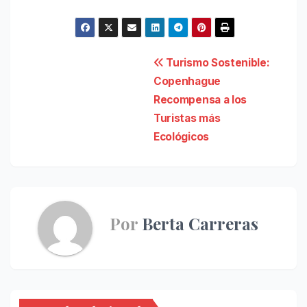
Navegación
Turismo Sostenible:
Copenhague
de
Recompensa a los
entradas
Turistas más
Ecológicos
Por
Berta Carreras