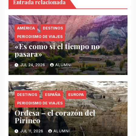
Entrada relacionada
AMÉRICA
DESTINOS
PERIODISMO DE VIAJES
«Es como si el tiempo no
pasara»
JUL 24, 2026
ALUMNI
DESTINOS
ESPAÑA
EUROPA
PERIODISMO DE VIAJES
Ordesa – el corazón del
Pirineo
JUL 11, 2026
ALUMNI