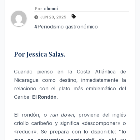
Por
alumni
JUN 20, 2025
#Periodismo gastronómico
Por Jessica Salas.
Cuando pienso en la Costa Atlántica de
Nicaragua como destino, inmediatamente la
relaciono con el plato más emblemático del
Caribe:
El Rondón
.
El rondón, o
run down
, proviene del inglés
criollo caribeño y significa «descomponer» o
«reducir». Se prepara con lo disponible:
“lo
que se encuentre corriendo”
de ahí su