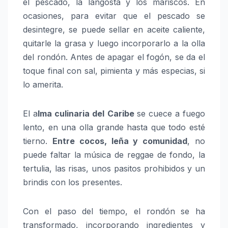
el pescado, la langosta y los mariscos. En
ocasiones, para evitar que el pescado se
desintegre, se puede sellar en aceite caliente,
quitarle la grasa y luego incorporarlo a la olla
del rondón. Antes de apagar el fogón, se da el
toque final con sal, pimienta y más especias, si
lo amerita.
El a
lma culinaria del Caribe
se cuece a fuego
lento, en una olla grande hasta que todo esté
tierno.
Entre cocos, leña y comunidad
, no
puede faltar la música de reggae de fondo, la
tertulia, las risas, unos pasitos prohibidos y un
brindis con los presentes.
Con el paso del tiempo, el rondón se ha
transformado, incorporando ingredientes y