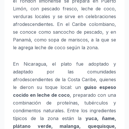
el rondón limonense se prepara en Puerto
Limón, con pescado fresco, leche de coco,
verduras locales y se sirve en celebraciones
afrodescendientes. En el Caribe colombiano,
se conoce como sancocho de pescado, y en
Panamá, como sopa de mariscos, a la que se
le agrega leche de coco según la zona.
En Nicaragua, el plato fue adoptado y
adaptado por las comunidades
afrodescendientes de la Costa Caribe, quienes
le dieron su toque local: un
guiso espeso
cocido en leche de coco
, preparado con una
combinación de proteínas, tubérculos y
condimentos naturales. Entre los ingredientes
típicos de la zona están la
yuca, ñame,
plátano verde, malanga, quequisque,