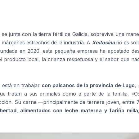
 junta con la tierra fértil de Galicia, sobrevive una man
s márgenes estrechos de la industria. A
Xeitosiña
no es sol
. Fundada en 2020, esta pequeña empresa ha apostado des
el producto local, la crianza respetuosa y el sabor que na
e está en trabajar
con paisanos de la provincia de Lugo
,
e tratan a sus animales como a parte de la familia. «O
ción. Su carne —principalmente de ternera joven, entre 7
ibertad, alimentados con leche materna y fariña milla