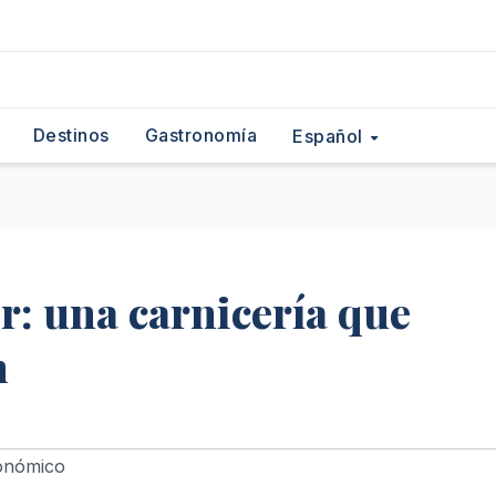
Destinos
Gastronomía
Español
r: una carnicería que
n
onómico