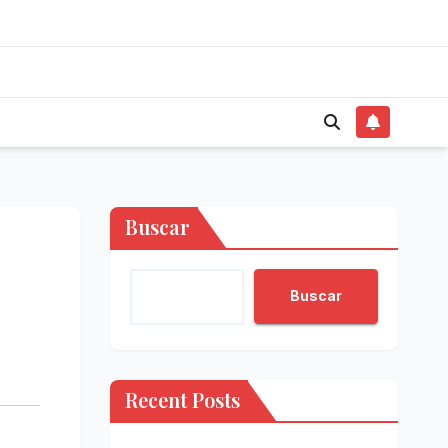
Buscar
Buscar
Recent Posts