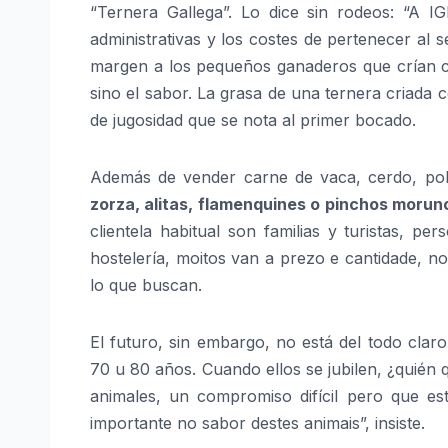
“Ternera Gallega”. Lo dice sin rodeos: “A I
administrativas y los costes de pertenecer al 
margen a los pequeños ganaderos que crían con
sino el sabor. La grasa de una ternera criada 
de jugosidad que se nota al primer bocado.
Además de vender carne de vaca, cerdo, pol
zorza, alitas, flamenquines o pinchos morun
clientela habitual son familias y turistas, p
hostelería, moitos van a prezo e cantidade, no
lo que buscan.
El futuro, sin embargo, no está del todo cla
70 u 80 años. Cuando ellos se jubilen, ¿quién 
animales, un compromiso difícil pero que es
importante no sabor destes animais”, insiste.