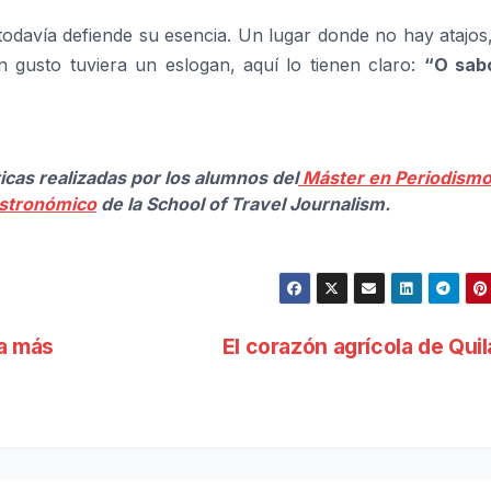
e todavía defiende su esencia. Un lugar donde no hay atajos
n gusto tuviera un eslogan, aquí lo tienen claro:
“O sab
ticas realizadas por los alumnos del
Máster en Periodism
stronómico
de la School of Travel Journalism.
ta más
El corazón agrícola de Quil