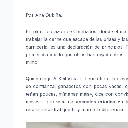
Por Ana Oubiña.
En pleno corazón de Cambados, donde el mar se
trabajar la carne que escapa de las prisas y lo
carnicería: es una declaración de principios
primer día por lo que otros han dejado atrás: 
mimo.
Quien dirige A Xeitosiña lo tiene claro: la clav
de confianza, ganaderos con pocas vacas, qu
teñen poucas, mímanas máis», dice con convic
meses— proviene de
animales criados en l
receta ancestral que hoy marca la diferencia.