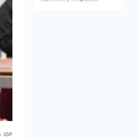
a IGP