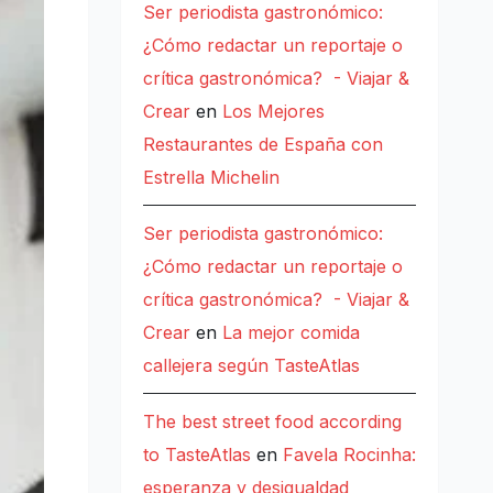
Ser periodista gastronómico:
¿Cómo redactar un reportaje o
crítica gastronómica? - Viajar &
Crear
en
Los Mejores
Restaurantes de España con
Estrella Michelin
Ser periodista gastronómico:
¿Cómo redactar un reportaje o
crítica gastronómica? - Viajar &
Crear
en
La mejor comida
callejera según TasteAtlas
The best street food according
to TasteAtlas
en
Favela Rocinha:
esperanza y desigualdad