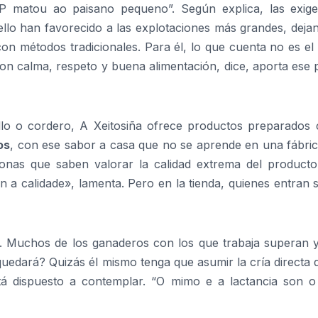
GP matou ao paisano pequeno”. Según explica, las exige
sello han favorecido a las explotaciones más grandes, deja
 métodos tradicionales. Para él, lo que cuenta no es el s
con calma, respeto y buena alimentación, dice, aporta ese
lo o cordero, A Xeitosiña ofrece productos preparados
os
, con ese sabor a casa que no se aprende en una fábric
ersonas que saben valorar la calidad extrema del producto
n a calidade», lamenta. Pero en la tienda, quienes entran
ro. Muchos de los ganaderos con los que trabaja superan y
quedará? Quizás él mismo tenga que asumir la cría directa 
tá dispuesto a contemplar. “O mimo e a lactancia son o