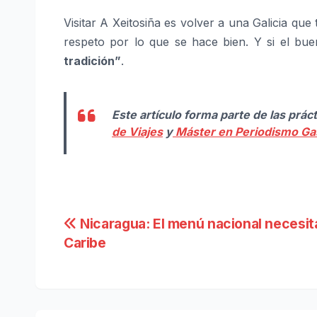
Visitar A Xeitosiña es volver a una Galicia qu
respeto por lo que se hace bien. Y si el bue
tradición”
.
Este artículo forma parte de las prác
de Viajes
y
Máster en Periodismo Ga
Navegación
Nicaragua: El menú nacional necesi
Caribe
de
entradas