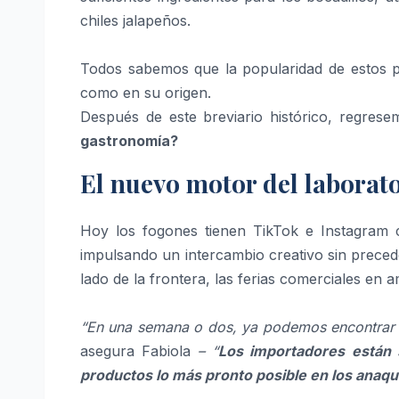
chiles jalapeños.
Todos sabemos que la popularidad de estos pla
como en su origen.
Después de este breviario histórico, regresem
gastronomía?
El nuevo motor del laborato
Hoy los fogones tienen TikTok e Instagram 
impulsando un intercambio creativo sin precede
lado de la frontera, las ferias comerciales e
“En una semana o dos, ya podemos encontrar p
asegura Fabiola
– “
Los importadores están 
productos lo más pronto posible en los anaqu