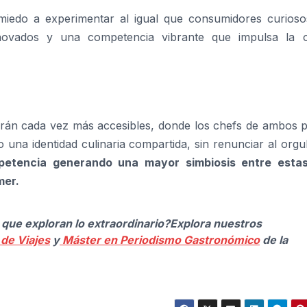
in miedo a experimentar al igual que consumidores curioso
novados y una competencia vibrante que impulsa la o
serán cada vez más accesibles, donde los chefs de ambos p
una identidad culinaria compartida, sin renunciar al orgu
etencia generando una mayor simbiosis entre esta
mer.
s que exploran lo extraordinario?
Explora nuestros
de Viajes
y
Máster en Periodismo Gastronómico
de la