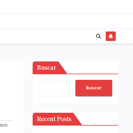
Buscar
Buscar
Recent Posts
lism