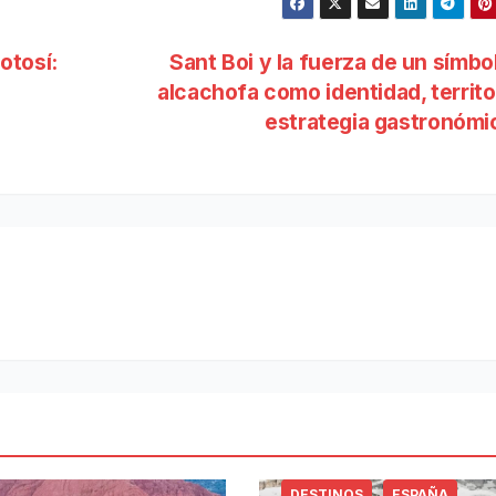
otosí:
Sant Boi y la fuerza de un símbol
alcachofa como identidad, territo
estrategia gastronóm
DESTINOS
ESPAÑA