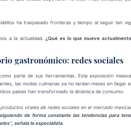
tillos ha traspasado fronteras y tiempo al seguir tan vig
os a la actualidad.
¿Qué es lo que mueve actualmente
rio gastronómico: redes sociales
como parte de sus herramientas. Esta exposición masiva
ntes, las modas culinarias ya no tardan meses en llegar a
n ambos países han transformado la dinámica de consumo.
roductos virales de redes sociales en el mercado mexican
siguiendo de forma constante las tendencias para tene
eles
”
, señala la especialista.