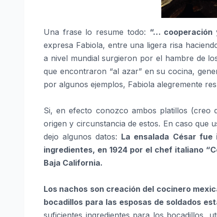
Una frase lo resume todo:
“… cooperación y
expresa Fabiola, entre una ligera risa hacien
a nivel mundial surgieron por el hambre de los
que encontraron “al azar” en su cocina, gener
por algunos ejemplos, Fabiola alegremente res
Si, en efecto conozco ambos platillos (creo
origen y circunstancia de estos. En caso que 
dejo algunos datos:
La ensalada César fue
ingredientes, en 1924 por el chef italiano “
Baja California.
Los nachos son creación del cocinero mexi
bocadillos para las esposas de soldados es
suficientes ingredientes para los bocadillos, ut