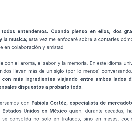
e todos entendemos. Cuando pienso en ellos, dos gr
y la música
; esta vez me enfocaré sobre a contarles cóm
rte en colaboración y amistad.
de con el aroma, el sabor y la memoria. En este idioma uni
Unidos llevan más de un siglo (por lo menos) conversando
ica con más ingredientes viajando entre ambos lados d
nsales dispuestos a probarlo todo.
nversamos con
Fabiola Cortéz, especialista de mercadot
e Estados Unidos en México
quien, durante décadas, ha
 se consolida no solo en tratados, sino en mesas, coci