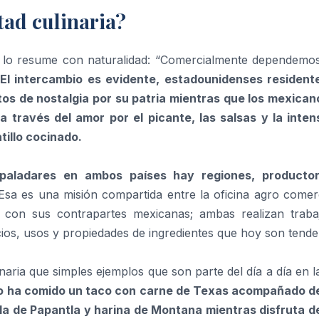
tad culinaria?
la lo resume con naturalidad: “Comercialmente dependemo
El intercambio es evidente, estadounidenses resident
 de nostalgia por su patria mientras que los mexican
 través del amor por el picante, las salsas y la inten
tillo cocinado.
paladares en ambos países hay regiones, producto
Esa es una misión compartida entre la oficina agro comerc
o con sus contrapartes mexicanas; ambas realizan traba
ios, usos y propiedades de ingredientes que hoy son tende
naria que simples ejemplos que son parte del día a día en l
o ha comido un taco con carne de Texas acompañado d
lla de Papantla y harina de Montana mientras disfruta d