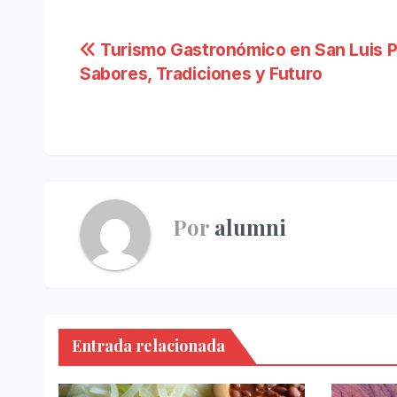
Navegación
Turismo Gastronómico en San Luis P
Sabores, Tradiciones y Futuro
de
entradas
Por
alumni
Entrada relacionada