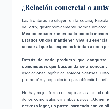
¿Relación comercial o amis
Las fronteras se diluyen en la cocina, Fabio
del otro; gastronómicamente somos amigos”.
México encuentran en cada bocado momentos
Estados Unidos mantienen viva su esencia a
sensorial que las especias brindan a cada pla
Detrás de cada producto que conquista 
comunidades que buscan darse a conocer.
asociaciones agrícolas estadounidenses junt
promoción y capacitación para difundir benefic
No hay mejor forma de explicar la amistad culi
de los comensales en ambos países.
¿Quién n
cerveza lager, un pastel horneado con vaini