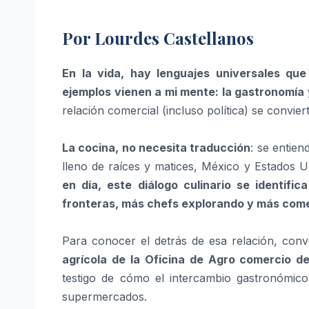
Por Lourdes Castellanos
En la vida, hay lenguajes universales qu
ejemplos vienen a mi mente: la gastronomía 
relación comercial (incluso política) se convie
La cocina, no necesita traducción
: se entien
lleno de raíces y matices, México y Estados 
en día, este diálogo culinario se identif
fronteras, más chefs explorando y más come
Para conocer el detrás de esa relación, co
agrícola de la Oficina de Agro comercio d
testigo de cómo el intercambio gastronómico
supermercados.