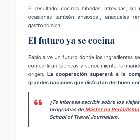
El resultado: cocinas híbridas, atrevidas, s
ocasiones también ansiosos), anaqueles re
gastronómica.
El futuro ya se cocina
Fabiola ve un futuro donde los ingredientes 
compartirán técnicas y conocimiento formando 
origen.
La cooperación superará a la comp
grandes naciones que disfrutan del buen co
¿Te interesa escribir sobre los viaje
programas de
Máster en Periodismo 
School of Travel Journalism.