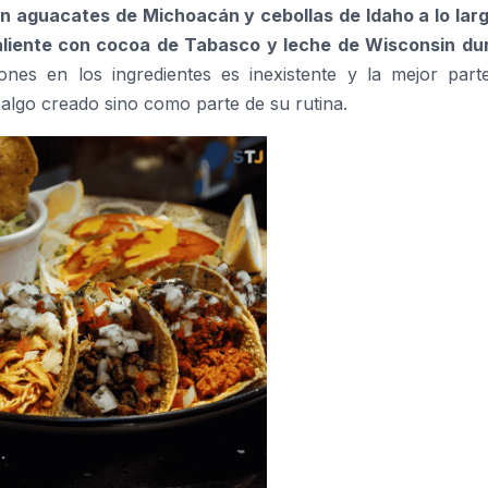
 aguacates de Michoacán y cebollas de Idaho a lo larg
liente con cocoa de Tabasco y leche de Wisconsin du
ones en los ingredientes es inexistente y la mejor parte
lgo creado sino como parte de su rutina.