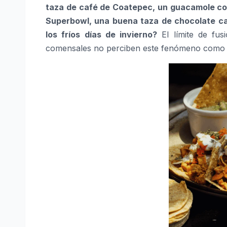
taza de café de Coatepec, un guacamole con
Superbowl, una buena taza de chocolate ca
los fríos días de invierno?
El límite de fusi
comensales no perciben este fenómeno como a