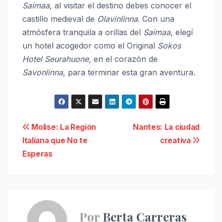
Saimaa
, al visitar el destino debes conocer el
castillo medieval de
Olavinlinna
. Con una
atmósfera tranquila a orillas del
Saimaa
, elegí
un hotel acogedor como el Original
Sokos
Hotel Seurahuone
, en el corazón de
Savonlinna
, para terminar esta gran aventura.
Navegación
Molise: La Región
Nantes: La ciudad
Italiana que No te
creativa
de
Esperas
entradas
Por
Berta Carreras