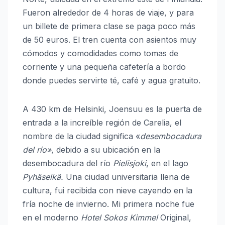
Fueron alrededor de 4 horas de viaje, y para
un billete de primera clase se paga poco más
de 50 euros. El tren cuenta con asientos muy
cómodos y comodidades como tomas de
corriente y una pequeña cafetería a bordo
donde puedes servirte té, café y agua gratuito.
A 430 km de Helsinki, Joensuu es la puerta de
entrada a la increíble región de Carelia, el
nombre de la ciudad significa «
desembocadura
del río»
,
debido a su ubicación en la
desembocadura del río
Pielisjoki
, en el lago
Pyhäselkä.
Una ciudad universitaria llena de
cultura, fui recibida con nieve cayendo en la
fría noche de invierno. Mi primera noche fue
en el moderno
Hotel Sokos Kimmel
Original,