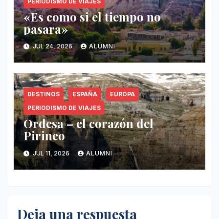
PERIODISMO DE VIAJES
«Es como si el tiempo no
pasara»
JUL 24, 2026
ALUMNI
DESTINOS
ESPAÑA
EUROPA
PERIODISMO DE VIAJES
Ordesa – el corazón del
Pirineo
JUL 11, 2026
ALUMNI
Deja una respuesta