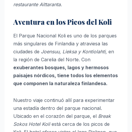
restaurante Aittaranta.
Aventura en los Picos del Koli
El Parque Nacional Koli
es uno de los parques
más singulares de Finlandia y atraviesa las
ciudades de
Joensuu, Lieksa y Kontiolahti,
en
la región de Carelia del Norte.
Con
exuberantes bosques, lagos y hermosos
paisajes nórdicos, tiene todos los elementos
que componen la naturaleza finlandesa.
Nuestro viaje continuó allí para experimentar
una estadía dentro del parque nacional.
Ubicado en el corazón del parque, el
Break
Sokos Hotel Koli
está cerca de los picos de
Koli. El hotel ofrece vistas al lago Pielinen, que