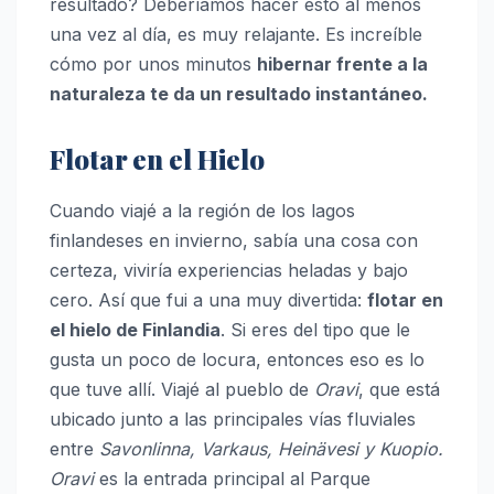
resultado? Deberíamos hacer esto al menos
una vez al día, es muy relajante. Es increíble
cómo por unos minutos
hibernar frente a la
naturaleza te da un resultado instantáneo.
Flotar en el Hielo
Cuando viajé a la región de los lagos
finlandeses en invierno, sabía una cosa con
certeza, viviría experiencias heladas y bajo
cero. Así que fui a una muy divertida:
flotar en
el hielo de Finlandia
. Si eres del tipo que le
gusta un poco de locura, entonces eso es lo
que tuve allí. Viajé al pueblo de
Oravi
, que está
ubicado junto a las principales vías fluviales
entre
Savonlinna, Varkaus, Heinävesi y Kuopio.
Oravi
es la entrada principal al Parque