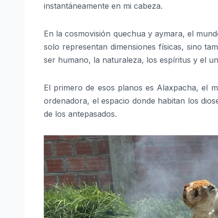
instantáneamente en mi cabeza.
En la cosmovisión quechua y aymara, el mundo 
solo representan dimensiones físicas, sino tamb
ser humano, la naturaleza, los espíritus y el un
El primero de esos planos es Alaxpacha, el m
ordenadora, el espacio donde habitan los diose
de los antepasados.