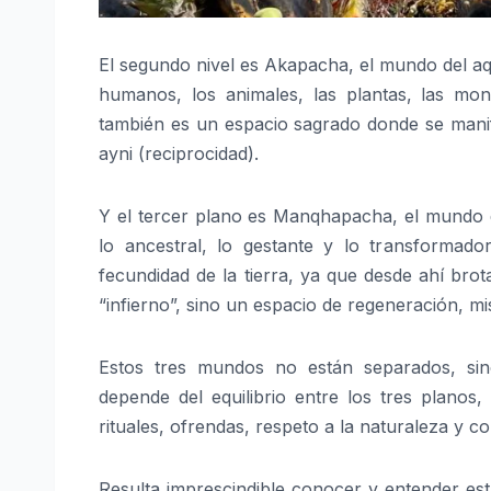
El segundo nivel es Akapacha, el mundo del aqu
humanos, los animales, las plantas, las mont
también es un espacio sagrado donde se manifi
ayni (reciprocidad).
Y el tercer plano es Manqhapacha, el mundo d
lo ancestral, lo gestante y lo transformado
fecundidad de la tierra, ya que desde ahí brota
“infierno”, sino un espacio de regeneración, m
Estos tres mundos no están separados, sin
depende del equilibrio entre los tres planos
rituales, ofrendas, respeto a la naturaleza y c
Resulta imprescindible conocer y entender e