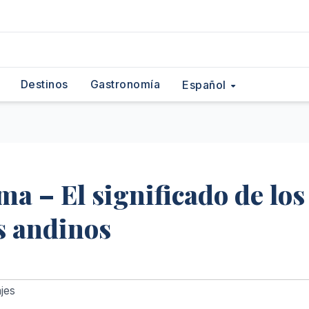
Destinos
Gastronomía
Español
a – El significado de los
es andinos
jes