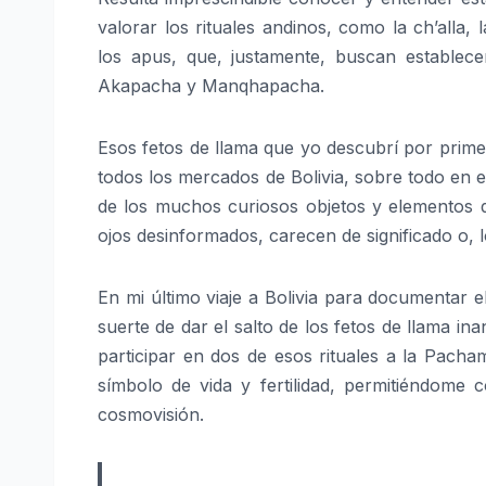
valorar los rituales andinos, como la ch’all
los apus, que, justamente, buscan establece
Akapacha y Manqhapacha.
Esos fetos de llama que yo descubrí por prim
todos los mercados de Bolivia, sobre todo en 
de los muchos curiosos objetos y elementos q
ojos desinformados, carecen de significado o, lo
En mi último viaje a Bolivia para documentar e
suerte de dar el salto de los fetos de llama i
participar en dos de esos rituales a la Pach
símbolo de vida y fertilidad, permitiéndome
cosmovisión.