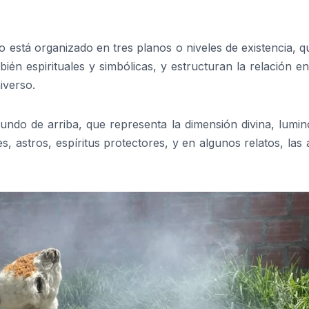
está organizado en tres planos o niveles de existencia, q
ién espirituales y simbólicas, y estructuran la relación en
iverso.
undo de arriba, que representa la dimensión divina, lumin
s, astros, espíritus protectores, y en algunos relatos, las