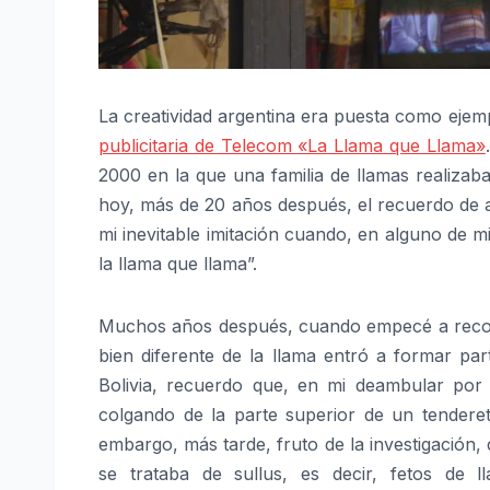
La creatividad argentina era puesta como ejem
publicitaria de Telecom «La Llama que Llama»
2000 en la que una familia de llamas realizab
hoy, más de 20 años después, el recuerdo de aq
mi inevitable imitación cuando, en alguno de m
la llama que llama”.
Muchos años después, cuando empecé a recorre
bien diferente de la llama entró a formar par
Bolivia, recuerdo que, en mi deambular po
colgando de la parte superior de un tenderet
embargo, más tarde, fruto de la investigación
se trataba de sullus, es decir, fetos de l