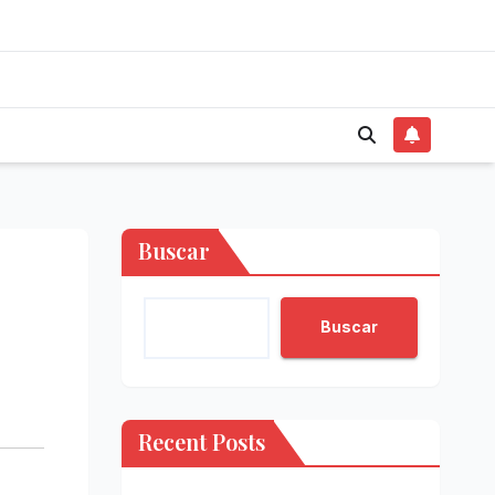
Buscar
Buscar
Recent Posts