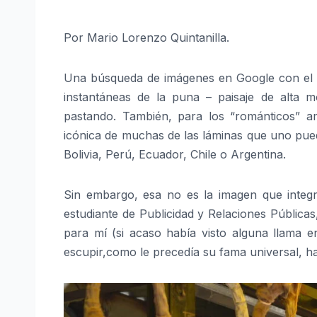
Por Mario Lorenzo Quintanilla.
Una búsqueda de imágenes en Google con el c
instantáneas de la puna – paisaje de alta 
pastando. También, para los “románticos” a
icónica de muchas de las láminas que uno pued
Bolivia, Perú, Ecuador, Chile o Argentina.
Sin embargo, esa no es la imagen que integr
estudiante de Publicidad y Relaciones Pública
para mí (si acaso había visto alguna llama 
escupir,como le precedía su fama universal, h