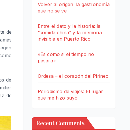
Volver al origen: la gastronomía
que no se ve
Entre el dato y la historia: la
te de
“comida china” y la memoria
invisible en Puerto Rico
lamas
magen
«Es como si el tiempo no
 como
pasara»
Ordesa – el corazón del Pirineo
os de
miliar
Periodismo de viajes: El lugar
ez de
que me hizo suyo
Recent Comments