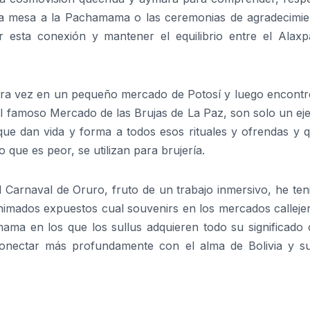
a, la mesa a la Pachamama o las ceremonias de agradecimie
r esta conexión y mantener el equilibrio entre el Alaxp
era vez en un pequeño mercado de Potosí y luego encontr
el famoso Mercado de las Brujas de La Paz, son solo un ej
ue dan vida y forma a todos esos rituales y ofrendas y q
 que es peor, se utilizan para brujería.
l Carnaval de Oruro, fruto de un trabajo inmersivo, he ten
nanimados expuestos cual souvenirs en los mercados calleje
amama en los que los sullus adquieren todo su significado
 conectar más profundamente con el alma de Bolivia y su