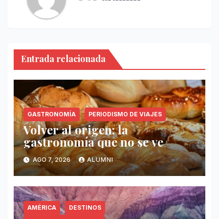
Entrada relacionada
GASTRONOMÍA
PERIODISMO DE VIAJES
Volver al origen: la
gastronomía que no se ve
AGO 7, 2026
ALUMNI
AMÉRICA
DESTINOS