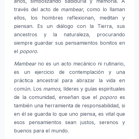
años, simbolizando sabiduría y memoria. A
través del acto de
mambear
, como lo llaman
ellos, los hombres reflexionan, meditan y
piensan. Es un diálogo con la Tierra, sus
ancestros y la naturaleza, procurando
siempre guardar sus pensamientos bonitos en
el
poporo
.
Mambear
no es un acto mecánico ni rutinario,
es un ejercicio de contemplación y una
práctica ancestral para abrazar la vida en
común. Los
mamos
, líderes y guías espirituales
de la comunidad, enseñan que el
poporo
es
también una herramienta de responsabilidad, si
en él se guarda lo que uno piensa, es vital que
esos pensamientos sean justos, serenos y
buenos para el mundo.