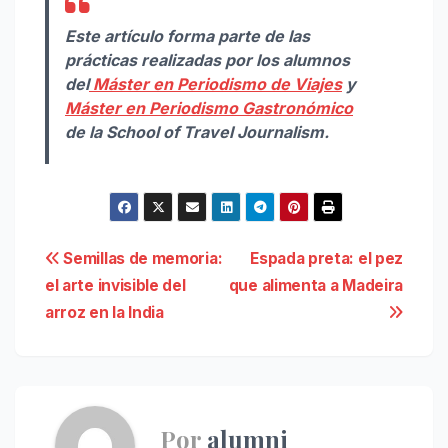
Este artículo forma parte de las
prácticas realizadas por los alumnos
del
Máster en Periodismo de Viajes
y
Máster en Periodismo Gastronómico
de la School of Travel Journalism.
Navegación
Semillas de memoria:
Espada preta: el pez
el arte invisible del
que alimenta a Madeira
de
arroz en la India
entradas
Por
alumni