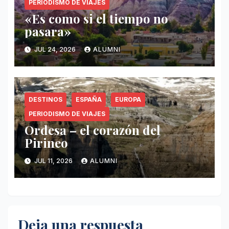
PERIODISMO DE VIAJES
«Es como si el tiempo no
pasara»
JUL 24, 2026
ALUMNI
DESTINOS
ESPAÑA
EUROPA
PERIODISMO DE VIAJES
Ordesa – el corazón del
Pirineo
JUL 11, 2026
ALUMNI
Deja una respuesta