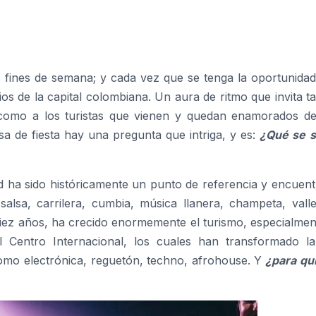
fines de semana; y cada vez que se tenga la oportunidad
os de la capital colombiana. Un aura de ritmo que invita t
como a los turistas que vienen y quedan enamorados de
a de fiesta hay una pregunta que intriga, y es:
¿Qué se s
d ha sido históricamente un punto de referencia y encuent
salsa, carrilera, cumbia, música llanera, champeta, valle
 diez años, ha crecido enormemente el turismo, especialme
 Centro Internacional, los cuales han transformado la
mo electrónica, reguetón, techno, afrohouse. Y
¿para qu