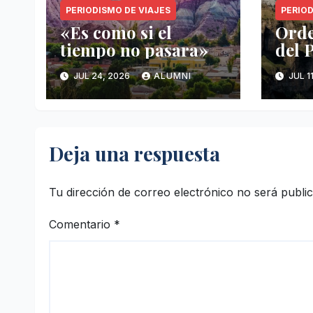
PERIODISMO DE VIAJES
PERIOD
«Es como si el
Orde
tiempo no pasara»
del 
JUL 24, 2026
ALUMNI
JUL 1
Deja una respuesta
Tu dirección de correo electrónico no será publi
Comentario
*