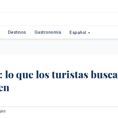
Destinos
Gastronomía
Español
: lo que los turistas busc
nen
jes