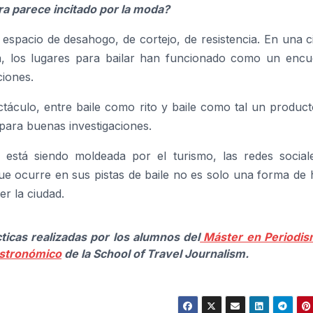
ra parece incitado por la moda?
n espacio de desahogo, de cortejo, de resistencia. En una 
tá, los lugares para bailar han funcionado como un encu
ciones.
ctáculo, entre baile como rito y baile como tal un produc
 para buenas investigaciones.
está siendo moldeada por el turismo, las redes sociale
ue ocurre en sus pistas de baile no es solo una forma de 
er la ciudad.
cticas realizadas por los alumnos del
Máster en Periodi
stronómico
de la School of Travel Journalism.