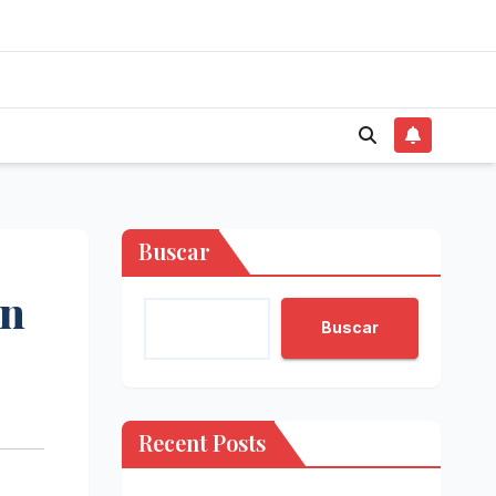
Buscar
an
Buscar
Recent Posts