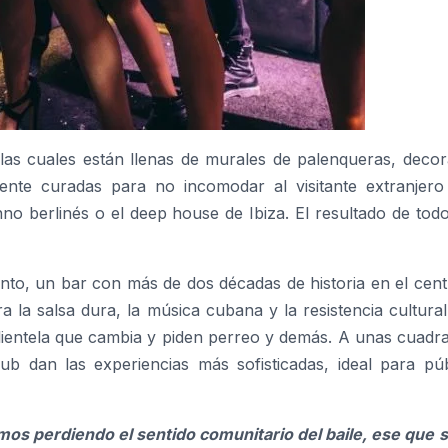
 las cuales están llenas de murales de palenqueras, decor
ente curadas para no incomodar al visitante extranjero
no berlinés o el deep house de Ibiza. El resultado de tod
nto, un bar con más de dos décadas de historia en el cent
 la salsa dura, la música cubana y la resistencia cultura
lientela que cambia y piden perreo y demás. A unas cuadra
 dan las experiencias más sofisticadas, ideal para púb
os perdiendo el sentido comunitario del baile, ese que s