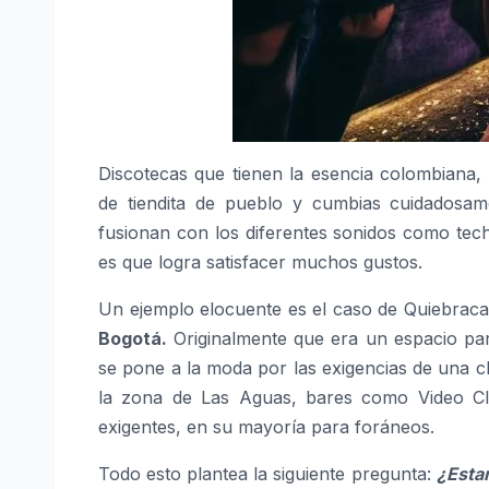
Discotecas que tienen la esencia colombiana,
de tiendita de pueblo y cumbias cuidadosam
fusionan con los diferentes sonidos como tech
es que logra satisfacer muchos gustos.
Un ejemplo elocuente es el caso de Quiebraca
Bogotá.
Originalmente que era un espacio para
se pone a la moda por las exigencias de una c
la zona de Las Aguas, bares como Video Club
exigentes, en su mayoría para foráneos.
Todo esto plantea la siguiente pregunta:
¿Estam