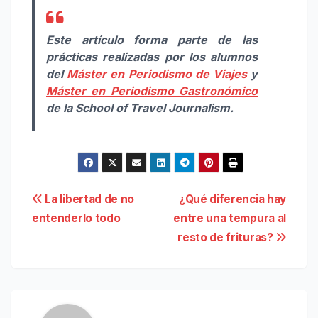
Este artículo forma parte de las
prácticas realizadas por los alumnos
del
Máster en Periodismo de Viajes
y
Máster en Periodismo Gastronómico
de la School of Travel Journalism.
Navegación
La libertad de no
¿Qué diferencia hay
entenderlo todo
entre una tempura al
de
resto de frituras?
entradas