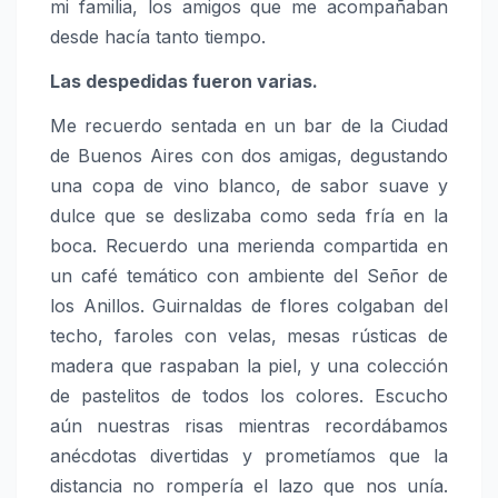
mi familia, los amigos que me acompañaban
desde hacía tanto tiempo.
Las despedidas fueron varias.
Me recuerdo sentada en un bar de la Ciudad
de Buenos Aires con dos amigas, degustando
una copa de vino blanco, de sabor suave y
dulce que se deslizaba como seda fría en la
boca. Recuerdo una merienda compartida en
un café temático con ambiente del Señor de
los Anillos. Guirnaldas de flores colgaban del
techo, faroles con velas, mesas rústicas de
madera que raspaban la piel, y una colección
de pastelitos de todos los colores. Escucho
aún nuestras risas mientras recordábamos
anécdotas divertidas y prometíamos que la
distancia no rompería el lazo que nos unía.