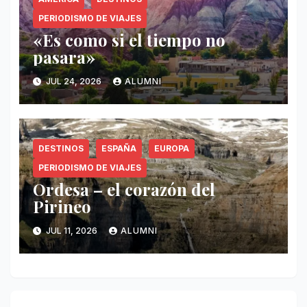
PERIODISMO DE VIAJES
«Es como si el tiempo no
pasara»
JUL 24, 2026
ALUMNI
DESTINOS
ESPAÑA
EUROPA
PERIODISMO DE VIAJES
Ordesa – el corazón del
Pirineo
JUL 11, 2026
ALUMNI