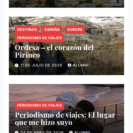
DESTINOS
ESPAÑA
EUROPA
PERIODISMO DE VIAJES
Ordesa – el corazón del
Pirineo
11 DE JULIO DE 2026
ALUMNI
PERIODISMO DE VIAJES
Periodismo de viajes: El lugar
que me hizo suyo
24 DE ABRIL DE 2026
ALUMNI