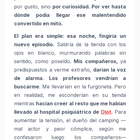
por gusto, sino
por curiosidad. Por ver hasta
dónde podía llegar ese malentendido
convertido en mito.
El plan era simple: esa noche, fingiría un
nuevo episodio.
Saldría de la tienda con los
ojos en blanco, murmurando palabras sin
sentido, como poseído.
Mis compañeros,
ya
predispuestos a verme extraño,
darían la voz
de alarma
.
Los profesores vendrían a
buscarme
. Me llevarían en la furgoneta. Pero
en realidad, me esconderían en su tienda
mientras
hacían creer al resto que me habían
llevado al hospital psiquiátrico de
Olot
.
Para
aumentar la tensión, el dueño del camping —
mal actor y peor cómplice, según me
confesaron luego los compañeros—