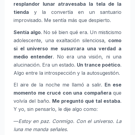
resplandor lunar atravesaba la tela de la
tienda
y la convertía en un santuario
improvisado. Me sentía más que despierto.
Sentía algo
. No sé bien qué era. Un misticismo
adolescente, una exaltación silenciosa,
como
si el universo me susurrara una verdad a
medio entender
. No era una visión, ni una
alucinación. Era un estado.
Un trance poético
.
Algo entre la introspección y la autosugestión.
El aire de la noche me llamó a salir.
En ese
momento me crucé con una compañera
que
volvía del baño.
Me preguntó qué tal estaba
.
Y yo, sin pensarlo, le dije algo como:
—
Estoy en paz. Conmigo. Con el universo. La
luna me manda señales.