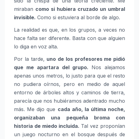
sido la chispa de una teoría creciente. Me
miraban
como si hubiera cruzado un umbral
invisible.
Como si estuviera al borde de algo.
La realidad es que, en los grupos, a veces no
hace falta ser diferente. Basta con que alguien
lo diga en voz alta.
Por la tarde,
uno de los profesores me pidió
que me apartara del grupo.
Nos alejamos
apenas unos metros, lo justo para que el resto
no pudiera oírnos, pero en medio de aquel
entorno de árboles altos y caminos de tierra,
parecía que nos hubiéramos adentrado mucho
más. Me dijo que
cada año, la última noche,
organizaban una pequeña broma con
historia de miedo incluida.
Tal vez proponían
un juego nocturno en el bosque después de