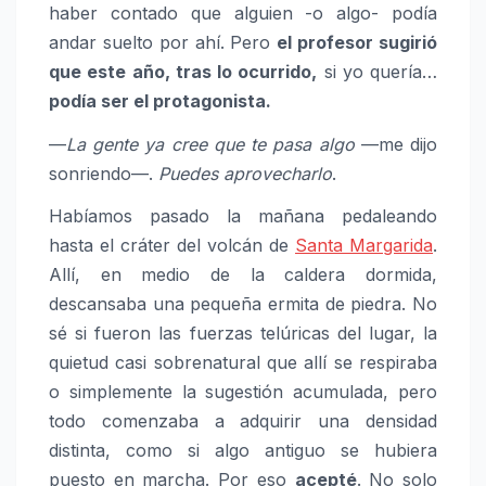
haber contado que alguien -o algo- podía
andar suelto por ahí. Pero
el profesor sugirió
que este año, tras lo ocurrido,
si yo quería…
podía ser el protagonista.
—
La gente ya cree que te pasa algo
—me dijo
sonriendo—.
Puedes aprovecharlo
.
Habíamos pasado la mañana pedaleando
hasta el cráter del volcán de
Santa Margarida
.
Allí, en medio de la caldera dormida,
descansaba una pequeña ermita de piedra. No
sé si fueron las fuerzas telúricas del lugar, la
quietud casi sobrenatural que allí se respiraba
o simplemente la sugestión acumulada, pero
todo comenzaba a adquirir una densidad
distinta, como si algo antiguo se hubiera
puesto en marcha. Por eso
acepté
. No solo