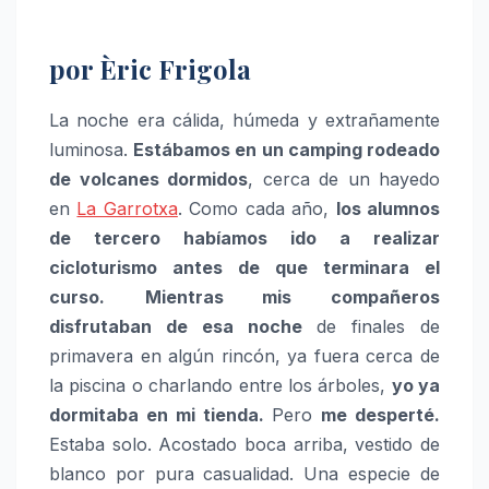
por Èric Frigola
La noche era cálida, húmeda y extrañamente
luminosa.
Estábamos en un camping rodeado
de volcanes dormidos
, cerca de un hayedo
en
La Garrotxa
. Como cada año,
los alumnos
de tercero habíamos ido a realizar
cicloturismo antes de que terminara el
curso.
Mientras mis compañeros
disfrutaban de esa noche
de finales de
primavera en algún rincón, ya fuera cerca de
la piscina o charlando entre los árboles,
yo ya
dormitaba en mi tienda.
Pero
me desperté.
Estaba solo. Acostado boca arriba, vestido de
blanco por pura casualidad. Una especie de