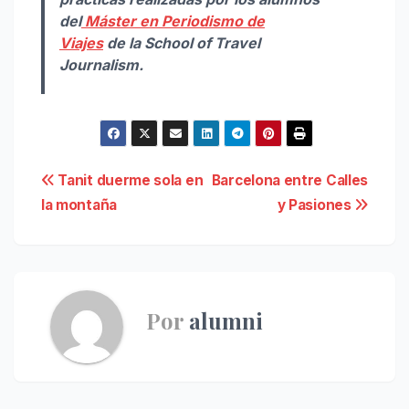
del
Máster en Periodismo de
Viajes
de la School of Travel
Journalism.
Navegación
Tanit duerme sola en
Barcelona entre Calles
la montaña
y Pasiones
de
entradas
Por
alumni