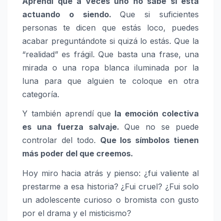
Aprendí que a veces uno no sabe si está
actuando o siendo.
Que si suficientes
personas te dicen que estás loco, puedes
acabar preguntándote si quizá lo estás. Que la
“realidad” es frágil. Que basta una frase, una
mirada o una ropa blanca iluminada por la
luna para que alguien te coloque en otra
categoría.
Y también aprendí que
la emoción colectiva
es una fuerza salvaje.
Que no se puede
controlar del todo.
Que los símbolos tienen
más poder del que creemos.
Hoy miro hacia atrás y pienso: ¿fui valiente al
prestarme a esa historia? ¿Fui cruel? ¿Fui solo
un adolescente curioso o bromista con gusto
por el drama y el misticismo?