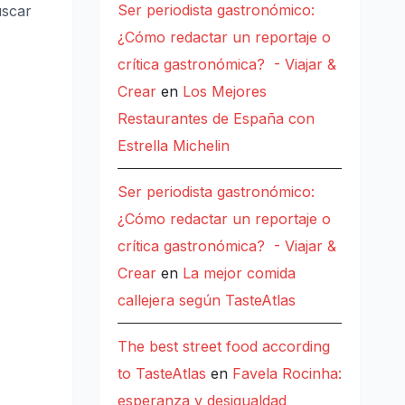
Ser periodista gastronómico:
uscar
¿Cómo redactar un reportaje o
crítica gastronómica? - Viajar &
Crear
en
Los Mejores
Restaurantes de España con
Estrella Michelin
Ser periodista gastronómico:
¿Cómo redactar un reportaje o
crítica gastronómica? - Viajar &
Crear
en
La mejor comida
callejera según TasteAtlas
The best street food according
to TasteAtlas
en
Favela Rocinha:
esperanza y desigualdad