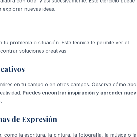
labra con otra, y así sucesivamente. Este ejercicio puede
 explorar nuevas ideas.
tu problema o situación. Esta técnica te permite ver el
contrar soluciones creativas.
eativos
 admires en tu campo o en otros campos. Observa cómo ab
eatividad.
Puedes encontrar inspiración y aprender nuev
.
mas de Expresión
como la escritura, la pintura, la fotografía, la música o la