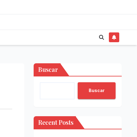
Buscar
Buscar
Recent Posts