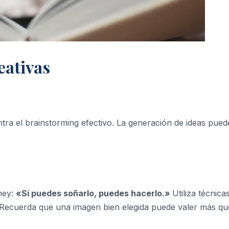
eativas
tra el brainstorming efectivo. La generación de ideas pued
ney:
«Si puedes soñarlo, puedes hacerlo.»
Utiliza técnica
. Recuerda que una imagen bien elegida puede valer más qu