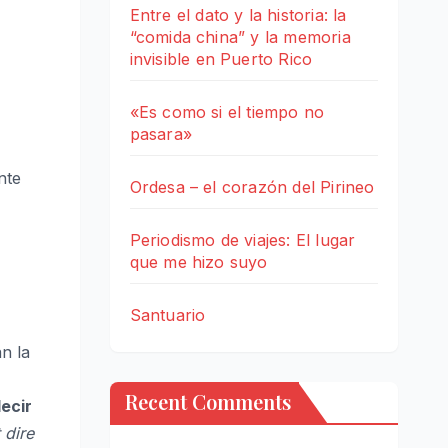
Entre el dato y la historia: la
“comida china” y la memoria
invisible en Puerto Rico
«Es como si el tiempo no
pasara»
nte
Ordesa – el corazón del Pirineo
Periodismo de viajes: El lugar
que me hizo suyo
Santuario
n la
Recent Comments
decir
 dire