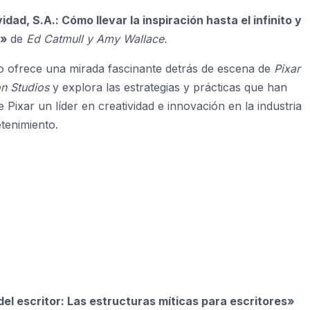
idad, S.A.: Cómo llevar la inspiración hasta el infinito y
á»
de
Ed Catmull y Amy Wallace.
ro ofrece una mirada fascinante detrás de escena de
Pixar
on Studios
y explora las estrategias y prácticas que han
 Pixar un líder en creatividad e innovación en la industria
etenimiento.
 del escritor: Las estructuras míticas para escritores»