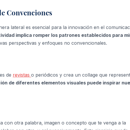
 de Convenciones
a lateral es esencial para la innovación en el comunicaci
ividad implica romper los patrones establecidos para mi
as perspectivas y enfoques no convencionales.
les de
revistas
o periódicos y crea un collage que represen
ión de diferentes elementos visuales puede inspirar nu
la con otra palabra, imagen o concepto que te venga a la