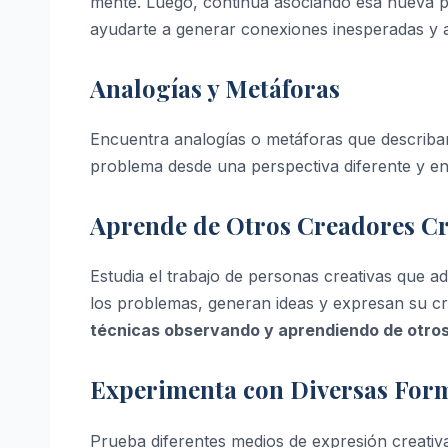
mente. Luego, continúa asociando esa nueva pa
ayudarte a generar conexiones inesperadas y a
Analogías y Metáforas
Encuentra analogías o metáforas que describan 
problema desde una perspectiva diferente y en
Aprende de Otros Creadores Cr
Estudia el trabajo de personas creativas que
los problemas, generan ideas y expresan su cr
técnicas observando y aprendiendo de otros
Experimenta con Diversas For
Prueba diferentes medios de expresión creativa, 