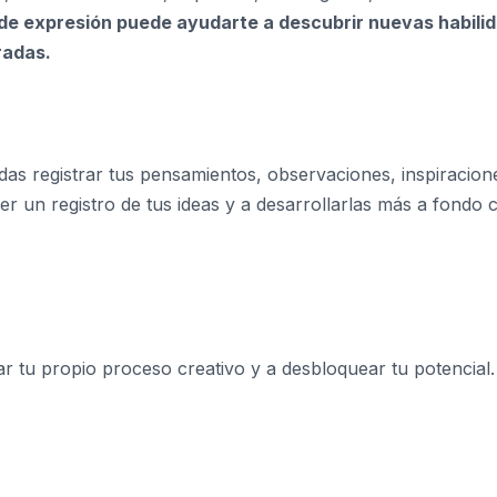
de expresión puede ayudarte a descubrir nuevas habili
radas.
das registrar tus pensamientos, observaciones, inspiracion
r un registro de tus ideas y a desarrollarlas más a fondo 
 tu propio proceso creativo y a desbloquear tu potencial.